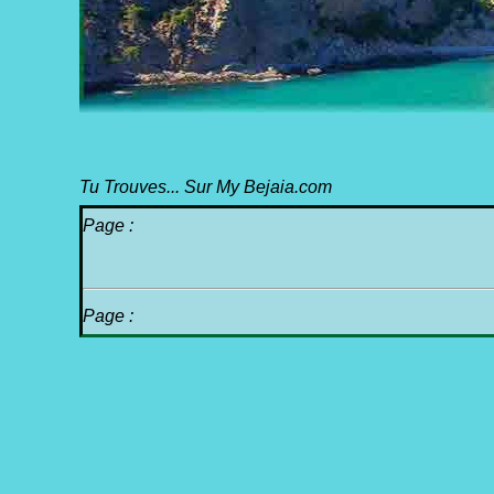
Tu Trouves... Sur My Bejaia.com
Page :
Page :