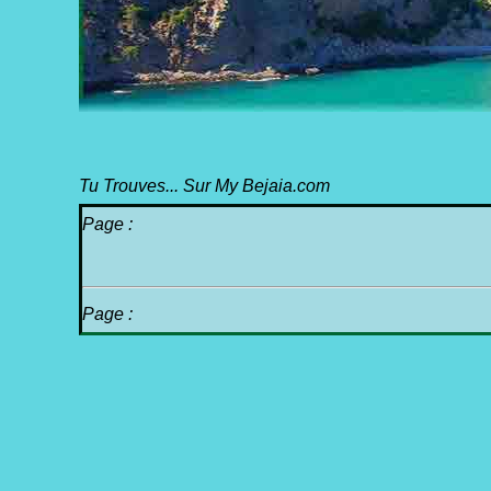
Tu Trouves... Sur My Bejaia.com
Page :
Page :